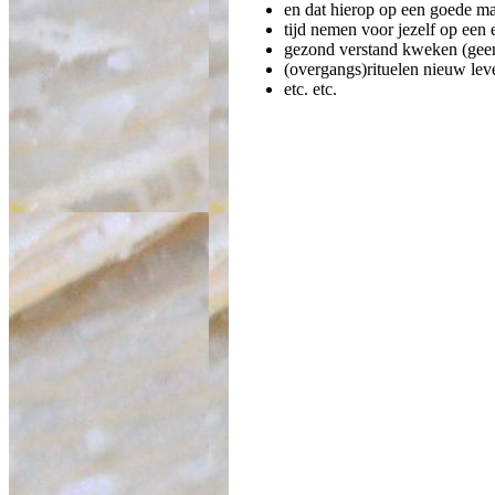
en dat hierop op een goede ma
tijd nemen voor jezelf op een 
gezond verstand kweken (geen
(overgangs)rituelen nieuw lev
etc. etc.